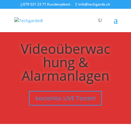
079 531 23 71 Kundenpikett
info@techgarde.ch
Videoüberwac
hung &
Alarmanlagen
kostenlos LIVE Testen!