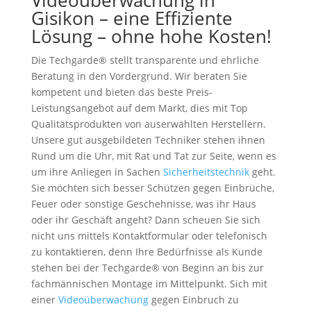
Videoüberwachung in
Gisikon – eine Effiziente
Lösung – ohne hohe Kosten!
Die Techgarde® stellt transparente und ehrliche
Beratung in den Vordergrund. Wir beraten Sie
kompetent und bieten das beste Preis-
Leistungsangebot auf dem Markt, dies mit Top
Qualitätsprodukten von auserwählten Herstellern.
Unsere gut ausgebildeten Techniker stehen ihnen
Rund um die Uhr, mit Rat und Tat zur Seite, wenn es
um ihre Anliegen in Sachen
Sicherheitstechnik
geht.
Sie möchten sich besser Schützen gegen Einbrüche,
Feuer oder sonstige Geschehnisse, was ihr Haus
oder ihr Geschäft angeht? Dann scheuen Sie sich
nicht uns mittels Kontaktformular oder telefonisch
zu kontaktieren, denn Ihre Bedürfnisse als Kunde
stehen bei der Techgarde® von Beginn an bis zur
fachmännischen Montage im Mittelpunkt. Sich mit
einer
Videoüberwachung
gegen Einbruch zu