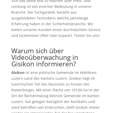
Sich das beste Bild zu machen über Preis- und
Leistung ist von enormer Bedeutung in unserer
Branche. Die Techgarde®, besteht aus
ausgebildeten Technikern, welche jahrelange
Erfahrung haben in der Sicherheitsbranche. Wir
bieten unseren Kunden einen durchdachten Service
und lückenlosen After-Sale-Support. Testen Sie uns!
Warum sich über
Videoüberwachung in
Gisikon informieren?
Gisikon
ist eine politische Gemeinde im Wahlkreis
Luzern-Land des Kantons Luzern. Gisikon liegt im
luzernischen Teil des Reusstals zu Füssen des
Rooterberges. Mit einer Fläche von 107,66 ha ist der
Ort die flächenmässig kleinste Gemeinde im Kanton
Luzern. Gut gelegen bezüglich der Autobahn und
stark betroffen von Einbrüchen, stellt Gisikon immer