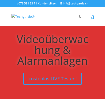
079 531 23 71 Kundenpikett
info@techgarde.ch
Videoüberwac
hung &
Alarmanlagen
kostenlos LIVE Testen!