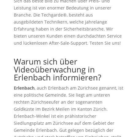
Sich das beste Bild zu machen über Preis- und
Leistung ist von enormer Bedeutung in unserer
Branche. Die Techgarde®, besteht aus
ausgebildeten Technikern, welche jahrelange
Erfahrung haben in der Sicherheitsbranche. Wir
bieten unseren Kunden einen durchdachten Service
und lückenlosen After-Sale-Support. Testen Sie uns!
Warum sich über
Videoüberwachung in
Erlenbach informieren?
Erlenbach
, auch Erlenbach am Zürichsee genannt, ist
eine politische Gemeinde. Sie liegt am unteren
rechten Zürichseeufer an der sogenannten
Goldküste im Bezirk Meilen im Kanton Zürich.
Erlenbach-Winkel ist ein prähistorischer
Siedlungsplatz am Zürichsee auf dem Gebiet der
Gemeinde Erlenbach. Gut gelegen bezüglich der