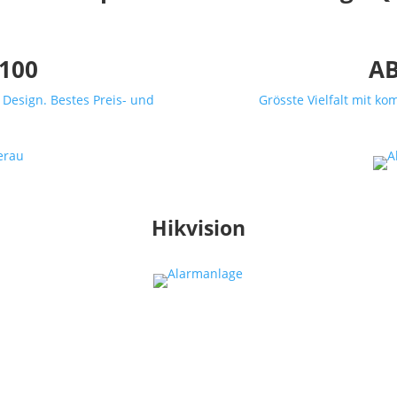
100
AB
Design. Bestes Preis- und
Grösste Vielfalt mit ko
.
Hikvision