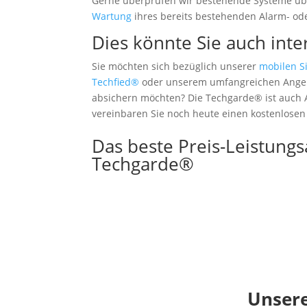
Gerne überprüfen wir bestehende Systeme übe
Wartung
ihres bereits bestehenden Alarm- od
Dies könnte Sie auch inte
Sie möchten sich bezüglich unserer
mobilen S
Techfied®
oder unserem umfangreichen Ange
absichern möchten? Die Techgarde® ist auch A
vereinbaren Sie noch heute einen kostenlosen
Das beste Preis-Leistungs
Techgarde®
Unsere