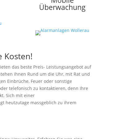
Mobile
Überwachung
e Kosten!
ieten das beste Preis- Leistungsangebot auf
 stehen ihnen Rund um die Uhr, mit Rat und
gen Einbrüche, Feuer oder sonstige
der telefonisch zu kontaktieren, denn Ihre
. Sich mit einer
rägt heutzutage massgeblich zu ihrem