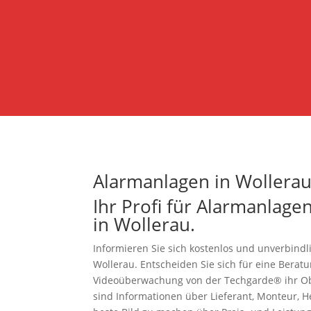
Alarmanlagen in Wollera
Ihr Profi für Alarmanlag
in Wollerau.
Informieren Sie sich kostenlos und unverbin
Wollerau. Entscheiden Sie sich für eine Berat
Videoüberwachung von der Techgarde® ihr Obj
sind Informationen über Lieferant, Monteur, He