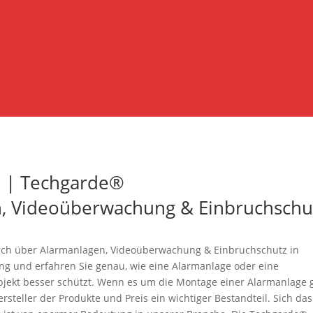
u | Techgarde®
en, Videoüberwachung & Einbruchschu
dlich über Alarmanlagen, Videoüberwachung & Einbruchschutz in
ung und erfahren Sie genau, wie eine Alarmanlage oder eine
ekt besser schützt. Wenn es um die Montage einer Alarmanlage g
rsteller der Produkte und Preis ein wichtiger Bestandteil. Sich das