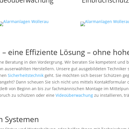
ideoüberwachung
Einbruchschutz
 – eine Effiziente Lösung – ohne hoh
che Beratung in den Vordergrung. Wir beraten Sie kompetent und b
on auserwählten Herstellern. Unsere gut ausgebildeten Techniker
chen
Sicherheitstechnik
geht. Sie möchten sich besser Schützen ge
angeht? Dann scheuen Sie sich nicht uns mittels Kontaktformular o
de® von Beginn an bis zur fachmännischen Montage im Mittelpunkt
bruch zu schützen oder eine
Videoüberwachung
zu installieren, t
n Systemen