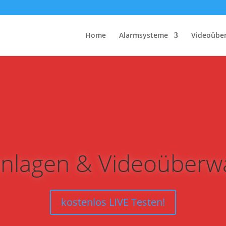
Home
Alarmsysteme
Videoübe
nlagen & Videoüber
kostenlos LIVE Testen!