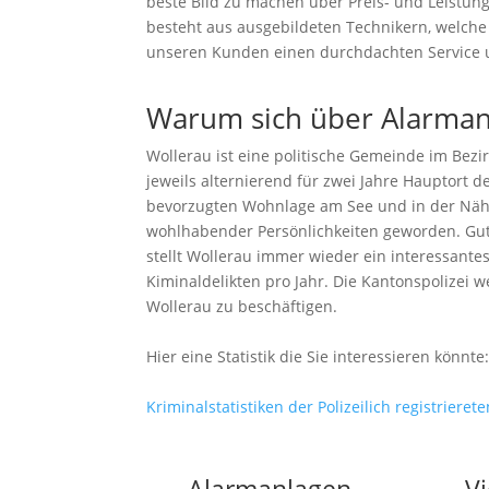
beste Bild zu machen über Preis- und Leistun
besteht aus ausgebildeten Technikern, welche
unseren Kunden einen durchdachten Service un
Warum sich über Alarman
Wollerau ist eine politische Gemeinde im Bezi
jeweils alternierend für zwei Jahre Hauptort 
bevorzugten Wohnlage am See und in der Nähe 
wohlhabender Persönlichkeiten geworden. Gut
stellt Wollerau immer wieder ein interessantes
Kiminaldelikten pro Jahr. Die Kantonspolizei 
Wollerau zu beschäftigen.
Hier eine Statistik die Sie interessieren könnte
Kriminalstatistiken der Polizeilich registrieret