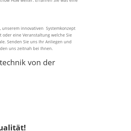
Know How weiter. Erfahren Sie was eine
, unserem innovativen Systemkonzept
t oder eine Veranstaltung welche Sie
le. Senden Sie uns Ihr Anliegen und
den uns zeitnah bei Ihnen.
stechnik von der
alität!