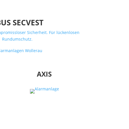
US SECVEST
mpromissloser Sicherheit. Für lückenlosen
Rundumschutz.
AXIS