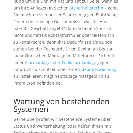
Rund um die Uhr, mit Rat und Tat zur Seite, wenn es
um ihre Anliegen in Sachen
Sicherheitstechnik
geht.
Sie möchten sich besser Schützen gegen Einbrüche,
Feuer oder sonstige Geschehnisse, was ihr Haus
oder ihr Geschäft angeht? Dann scheuen Sie sich
nicht uns mittels Kontaktformular oder telefonisch
zu kontaktieren, denn Ihre Bedürfnisse als Kunde
stehen bei der Techgarde® von Beginn an bis zur
fachmännischen Montage im Mittelpunkt. Sich mit
einer
Alarmanlage oder Funkalarmanlage
gegen
Einbruch zu schützen oder eine
Videoüberwachung
zu installieren, trägt heutzutage massgeblich zu
ihrem Wohlbefinden bei.
Wartung von bestehenden
Systemen
Gerne überprüfen wir bestehende Systeme über
Status und Werterhaltung, oder helfen Ihnen mit
Technischem Know How weiter. Erfahren Sie was