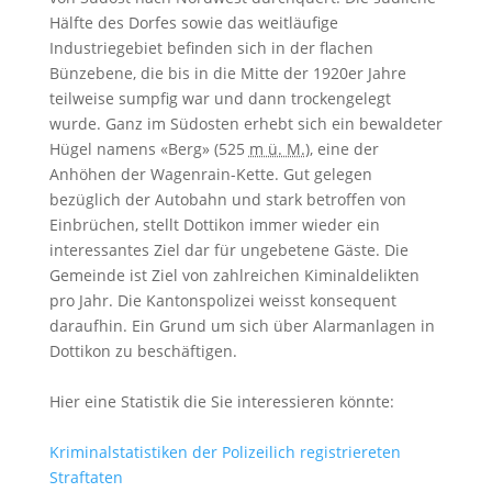
Hälfte des Dorfes sowie das weitläufige
Industriegebiet befinden sich in der flachen
Bünzebene, die bis in die Mitte der 1920er Jahre
teilweise sumpfig war und dann trockengelegt
wurde. Ganz im Südosten erhebt sich ein bewaldeter
Hügel namens «Berg» (525
m ü. M.
), eine der
Anhöhen der Wagenrain-Kette.
Gut gelegen
bezüglich der Autobahn und stark betroffen von
Einbrüchen, stellt Dottikon immer wieder ein
interessantes Ziel dar für ungebetene Gäste. Die
Gemeinde ist Ziel von zahlreichen Kiminaldelikten
pro Jahr. Die Kantonspolizei weisst konsequent
daraufhin. Ein Grund um sich über Alarmanlagen in
Dottikon zu beschäftigen.
Hier eine Statistik die Sie interessieren könnte:
Kriminalstatistiken der Polizeilich registriereten
Straftaten