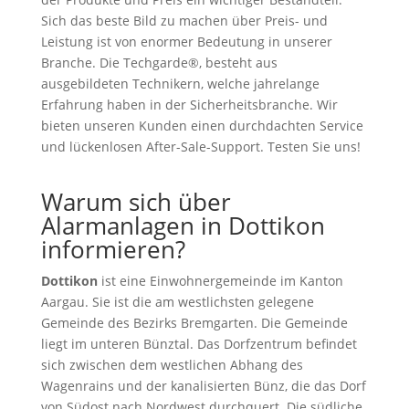
Sich das beste Bild zu machen über Preis- und
Leistung ist von enormer Bedeutung in unserer
Branche. Die Techgarde®, besteht aus
ausgebildeten Technikern, welche jahrelange
Erfahrung haben in der Sicherheitsbranche. Wir
bieten unseren Kunden einen durchdachten Service
und lückenlosen After-Sale-Support. Testen Sie uns!
Warum sich über
Alarmanlagen in Dottikon
informieren?
Dottikon
ist eine Einwohnergemeinde im Kanton
Aargau. Sie ist die am westlichsten gelegene
Gemeinde des Bezirks Bremgarten. Die Gemeinde
liegt im unteren Bünztal. Das Dorfzentrum befindet
sich zwischen dem westlichen Abhang des
Wagenrains und der kanalisierten Bünz, die das Dorf
von Südost nach Nordwest durchquert. Die südliche