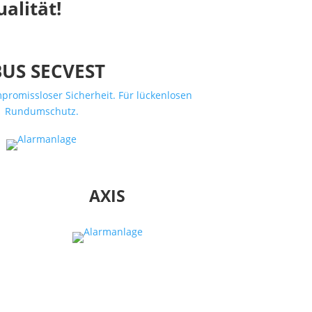
alität!
US SECVEST
mpromissloser Sicherheit. Für lückenlosen
Rundumschutz.
AXIS