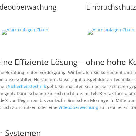
ideoüberwachung
Einbruchschutz
ine Effiziente Lösung – ohne hohe K
che Beratung in den Vordergrung. Wir beraten Sie kompetent und b
on auserwählten Herstellern. Unsere gut ausgebildeten Techniker
chen
Sicherheitstechnik
geht. Sie möchten sich besser Schützen ge
angeht? Dann scheuen Sie sich nicht uns mittels Kontaktformular o
de® von Beginn an bis zur fachmännischen Montage im Mittelpunkt
bruch zu schützen oder eine
Videoüberwachung
zu installieren, t
n Systemen