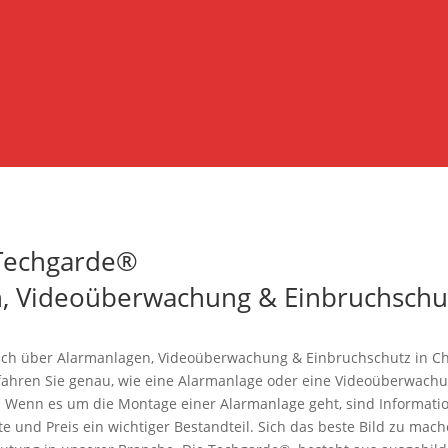
 Techgarde®
en, Videoüberwachung & Einbruchschu
dlich über Alarmanlagen, Videoüberwachung & Einbruchschutz in C
rfahren Sie genau, wie eine Alarmanlage oder eine Videoüberwach
. Wenn es um die Montage einer Alarmanlage geht, sind Informati
te und Preis ein wichtiger Bestandteil. Sich das beste Bild zu mac