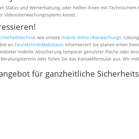
r Status und Werterhaltung, oder helfen Ihnen mit Technischem 
er Videoüberwachungssytems kostet.
ressieren!
icherheitstechnik
, wie unsere
mobile Video-Überwachungs
-Lösung
bot an
Zauntechnik/Mobilzaun
informieren? Sie planen einen Even
nbieter mobiler Absicherung temporär genutzter Fläche oder Area
 Beratungstermin oder füllen Sie das Kontaktformular aus. Wir mel
angebot für ganzheitliche Sicherheit