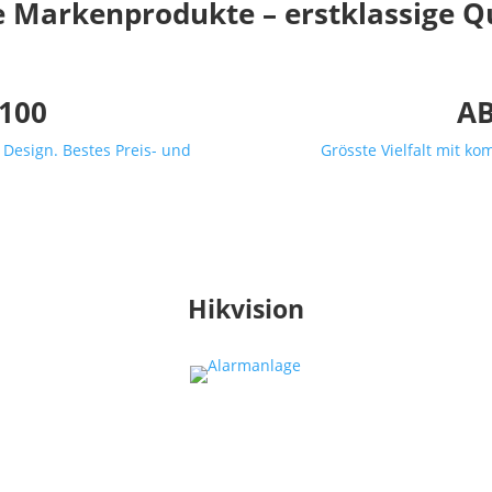
 Markenprodukte – erstklassige Qu
100
AB
Design. Bestes Preis- und
Grösste Vielfalt mit ko
.
Hikvision