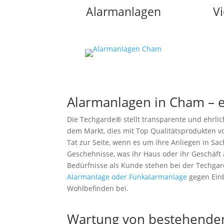
Alarmanlagen
V
Alarmanlagen in Cham – e
Die Techgarde® stellt transparente und ehrli
dem Markt, dies mit Top Qualitätsprodukten v
Tat zur Seite, wenn es um ihre Anliegen in Sa
Geschehnisse, was ihr Haus oder ihr Geschäft 
Bedürfnisse als Kunde stehen bei der Techgar
Alarmanlage oder Funkalarmanlage
gegen Ein
Wohlbefinden bei.
Wartung von bestehende