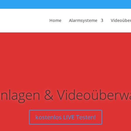
Home
Alarmsysteme
Videoübe
nlagen & Videoüber
kostenlos LIVE Testen!