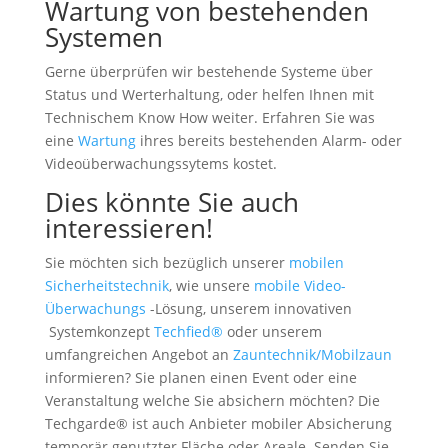
Wartung von bestehenden
Systemen
Gerne überprüfen wir bestehende Systeme über
Status und Werterhaltung, oder helfen Ihnen mit
Technischem Know How weiter. Erfahren Sie was
eine
Wartung
ihres bereits bestehenden Alarm- oder
Videoüberwachungssytems kostet.
Dies könnte Sie auch
interessieren!
Sie möchten sich bezüglich unserer
mobilen
Sicherheitstechnik
, wie unsere
mobile Video-
Überwachungs
-Lösung, unserem innovativen
Systemkonzept
Techfied®
oder unserem
umfangreichen Angebot an
Zauntechnik/Mobilzaun
informieren? Sie planen einen Event oder eine
Veranstaltung welche Sie absichern möchten? Die
Techgarde® ist auch Anbieter mobiler Absicherung
temporär genutzter Fläche oder Areale. Senden Sie