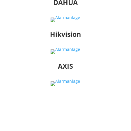
DAHUA
Hikvision
AXIS