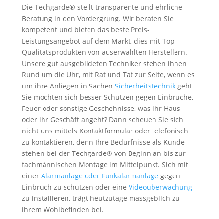
Die Techgarde® stellt transparente und ehrliche
Beratung in den Vordergrung. Wir beraten Sie
kompetent und bieten das beste Preis-
Leistungsangebot auf dem Markt, dies mit Top
Qualitätsprodukten von auserwählten Herstellern.
Unsere gut ausgebildeten Techniker stehen ihnen
Rund um die Uhr, mit Rat und Tat zur Seite, wenn es
um ihre Anliegen in Sachen
Sicherheitstechnik
geht.
Sie möchten sich besser Schützen gegen Einbrüche,
Feuer oder sonstige Geschehnisse, was ihr Haus
oder ihr Geschäft angeht? Dann scheuen Sie sich
nicht uns mittels Kontaktformular oder telefonisch
zu kontaktieren, denn Ihre Bedürfnisse als Kunde
stehen bei der Techgarde® von Beginn an bis zur
fachmännischen Montage im Mittelpunkt. Sich mit
einer
Alarmanlage oder Funkalarmanlage
gegen
Einbruch zu schützen oder eine
Videoüberwachung
zu installieren, trägt heutzutage massgeblich zu
ihrem Wohlbefinden bei.