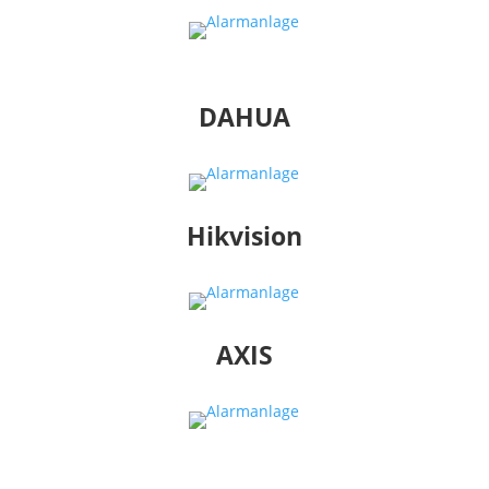
DAHUA
Hikvision
AXIS