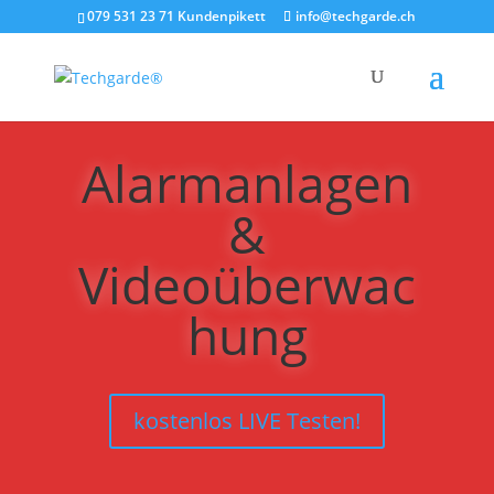
079 531 23 71 Kundenpikett
info@techgarde.ch
Alarmanlagen
&
Videoüberwac
hung
kostenlos LIVE Testen!