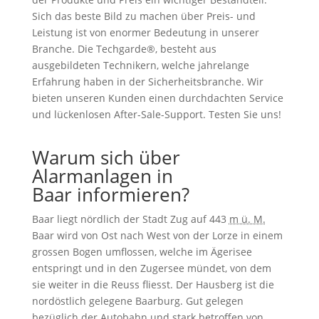
Sich das beste Bild zu machen über Preis- und
Leistung ist von enormer Bedeutung in unserer
Branche. Die Techgarde®, besteht aus
ausgebildeten Technikern, welche jahrelange
Erfahrung haben in der Sicherheitsbranche. Wir
bieten unseren Kunden einen durchdachten Service
und lückenlosen After-Sale-Support. Testen Sie uns!
Warum sich über
Alarmanlagen in
Baar informieren?
Baar liegt nördlich der Stadt Zug auf 443
m ü. M.
Baar wird von Ost nach West von der Lorze in einem
grossen Bogen umflossen, welche im Ägerisee
entspringt und in den Zugersee mündet, von dem
sie weiter in die Reuss fliesst. Der Hausberg ist die
nordöstlich gelegene Baarburg. Gut gelegen
bezüglich der Autobahn und stark betroffen von