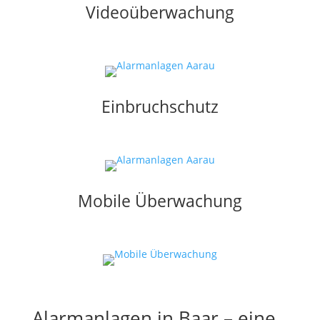
Videoüberwachung
Einbruchschutz
Mobile Überwachung
Alarmanlagen in Baar – eine